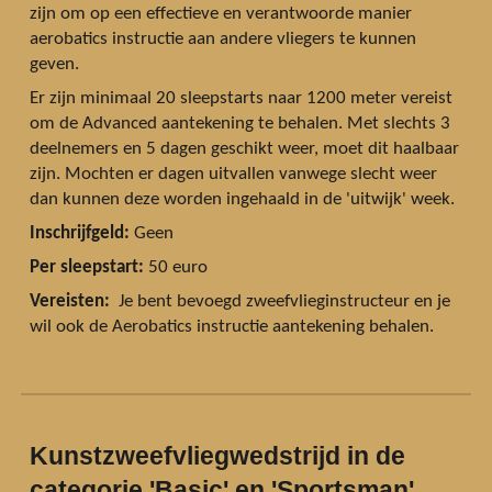
zijn om op een effectieve en verantwoorde manier
aerobatics instructie aan andere vliegers te kunnen
geven.
Er zijn minimaal 20 sleepstarts naar 1200 meter vereist
om de Advanced aantekening te behalen. Met slechts 3
deelnemers en 5 dagen geschikt weer, moet dit haalbaar
zijn. Mochten er dagen uitvallen vanwege slecht weer
dan kunnen deze worden ingehaald in de 'uitwijk' week.
Inschrijfgeld:
Geen
Per sleepstart:
50 euro
Vereisten:
Je bent bevoegd zweefvlieginstructeur en je
wil ook de Aerobatics instructie aantekening behalen.
Kunstzweefvliegwedstrijd in de
categorie 'Basic' en 'Sportsman'