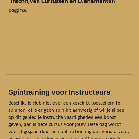
"I
nschrijven Cursussen en Evenemente
n
"
pagina.
Spintraining voor Instructeurs
Beschikt je club niet over een geschikt toestel om te
spinnen, of is er geen spin-kit aanwezig of wil je alleen
op dit gebied je instructie vaardigheden een boost
geven, dan is deze cursus voor jouw. Deze dag wordt
vooraf gegaan door een online briefing de avond ervoor,
waarna met een klein groepje (max 4) per persoon 3