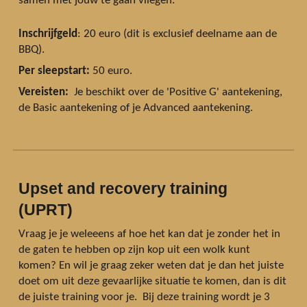
samen met jouw te gaan vliegen.
Inschrijfgeld
: 20 euro (dit is exclusief deelname aan de
BBQ).
Per sleepstart:
50 euro.
Vereisten:
Je
beschikt over de 'Positive G' aantekening,
de Basic aantekening of je Advanced aantekening.
Upset and recovery training
(UPRT)
Vraag je je weleeens af hoe het kan dat je zonder het in
de gaten te hebben op zijn kop uit een wolk kunt
komen? En wil je graag zeker weten dat je dan het juiste
doet om uit deze gevaarlijke situatie te komen, dan is dit
de juiste training voor je. Bij deze training wordt je 3