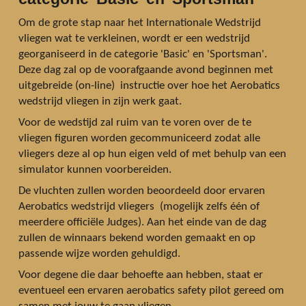
Om de grote stap naar het Internationale Wedstrijd
vliegen wat te verkleinen, wordt er een wedstrijd
georganiseerd in de categorie 'Basic' en 'Sportsman'.
Deze dag zal op de voorafgaande avond beginnen met
uitgebreide (on-line) instructie over hoe het Aerobatics
wedstrijd vliegen in zijn werk gaat.
Voor de wedstijd zal ruim van te voren over de te
vliegen figuren worden gecommuniceerd zodat alle
vliegers deze al op hun eigen veld of met behulp van een
simulator kunnen voorbereiden.
De vluchten zullen worden beoordeeld door ervaren
Aerobatics wedstrijd vliegers (mogelijk zelfs één of
meerdere officiële Judges). Aan het einde van de dag
zullen de winnaars bekend worden gemaakt en op
passende wijze worden gehuldigd.
Voor degene die daar behoefte aan hebben, staat er
eventueel een ervaren aerobatics safety pilot gereed om