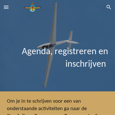
Skip to main content
Skip to navigation
Agenda, registreren en
inschrijven
Om je in te schrijven voor een van
onderstaande activiteiten ga naar de