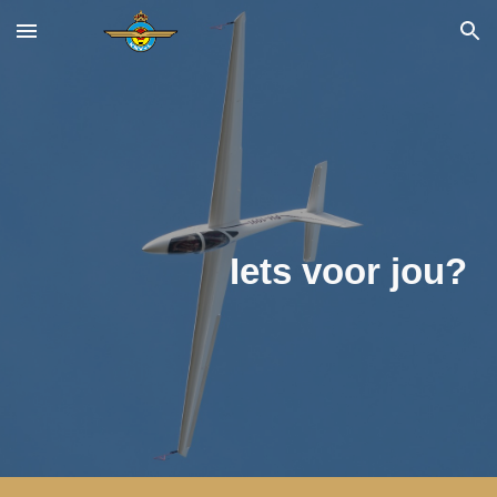
Skip to main content
Skip to navigation
Iets voor jou?