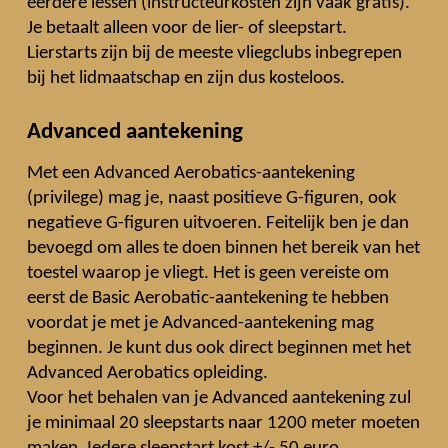
eerdere lessen (instructeurkosten zijn vaak gratis).
Je betaalt alleen voor de lier- of sleepstart.
Lierstarts zijn bij de meeste vliegclubs inbegrepen
bij het lidmaatschap en zijn dus kosteloos.
Advanced aantekening
Met een Advanced Aerobatics-aantekening
(privilege)
mag je, naast positieve G-figuren, ook
negatieve G-figuren uitvoeren. Feitelijk ben je dan
bevoegd om alles te doen binnen het bereik van het
toestel waarop je vliegt. Het is geen vereiste om
eerst de Basic Aerobatic-aantekening te hebben
voordat je met je Advanced-aantekening mag
beginnen. Je kunt dus ook direct beginnen met het
Advanced Aerobatics opleiding.
Voor het behalen van je Advanced aantekening zul
je minimaal 20 sleepstarts naar 1200 meter moeten