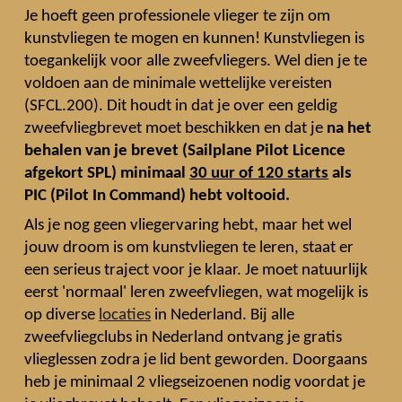
Je hoeft geen professionele vlieger te zijn om
kunstvliegen te mogen en kunnen! Kunstvliegen is
toegankelijk voor alle zweefvliegers. Wel dien je te
voldoen aan de minimale wettelijke vereisten
(SFCL.200). Dit houdt in dat je over een geldig
zweefvliegbrevet moet beschikken en dat je
na het
behalen van je brevet (Sailplane Pilot Licence
afgekort SPL) minimaal
30 uur of 120 starts
als
PIC (Pilot In Command) hebt voltooid.
Als je nog geen vliegervaring hebt, maar het wel
jouw droom is om kunstvliegen te leren, staat er
een serieus traject voor je klaar. Je moet natuurlijk
eerst 'normaal' leren zweefvliegen, wat mogelijk is
op diverse
locaties
in Nederland. Bij alle
zweefvliegclubs in Nederland ontvang je gratis
vlieglessen zodra je lid bent geworden. Doorgaans
heb je minimaal 2 vliegseizoenen nodig voordat je