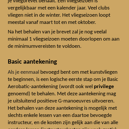
je vliegbrevet behaalt.
Een vliegseizoen is
vergelijkbaar met een kalender jaar. Veel clubs
vliegen niet in de winter. Het vliegseizoen loopt
meestal vanaf maart tot en met oktober.
Na het behalen van je brevet zal je nog veelal
minimaal 1 vliegseizoen moeten doorlopen om aan
de minimumvereisten te voldoen.
Basic aantekening
Als je eenmaal
bevoegd bent om met kunstvliegen
te beginnen, is een logische eerste stap om je Basic
Aerobatic-aantekening
(wordt ook wel
privilege
genoemd)
te behalen. Met deze aantekening mag
je uitsluitend positieve G-manoeuvres uitvoeren.
Het behalen van deze aantekening is mogelijk met
slechts enkele lessen van een daartoe bevoegde
instructeur, en de kosten zijn gelijk aan die van alle