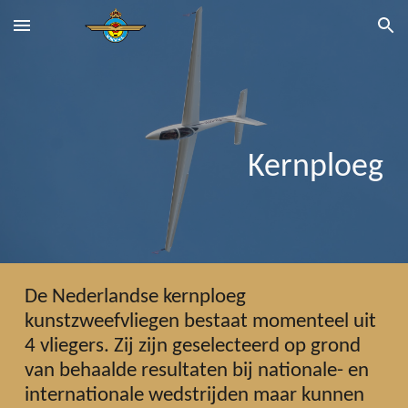
Skip to main content
Skip to navigation
Kernploeg
De Nederlandse kernploeg
kunstzweefvliegen bestaat momenteel uit
4 vliegers. Zij zijn geselecteerd op grond
van behaalde resultaten bij nationale- en
internationale wedstrijden maar kunnen